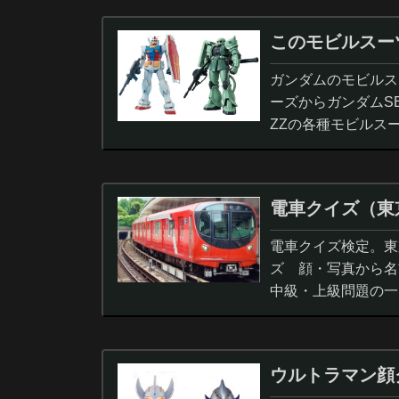
このモビルスー
ガンダムのモビルス
ーズからガンダムS
ZZの各種モビルス
電車クイズ（東
電車クイズ検定。東
ズ 顔・写真から名
中級・上級問題の一
ウルトラマン顔