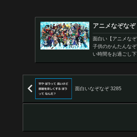
アニメなぞなぞ
面白い【アニメなぞ
子供のかんたんなぞ
い時間をお過ごし下
面白いなぞなぞ 3285