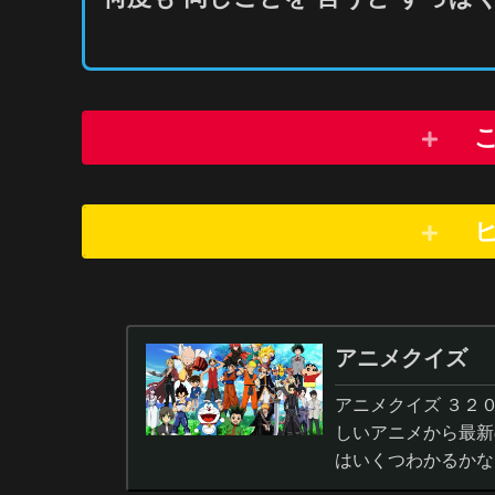
アニメクイズ
アニメクイズ ３２
しいアニメから最新
はいくつわかるかな
答から3択・4択問題