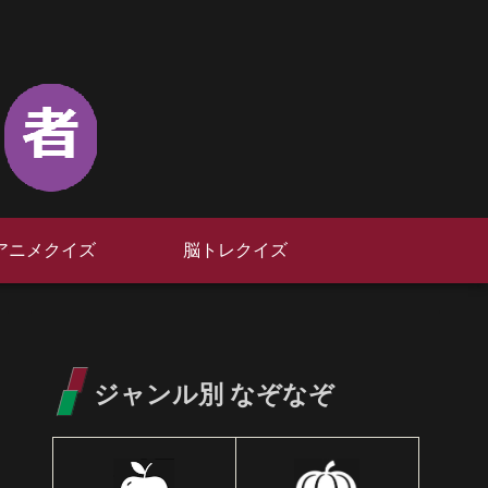
アニメクイズ
脳トレクイズ
ジャンル別 なぞなぞ