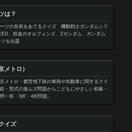
ツは？
ーツの名前をあてるクイズ 機動戦士ガンダムシリ
EED、鉄血のオルフェンズ、Zガンダム、ガンダム
ーツを出題
京メトロ）
京メトロ・都営地下鉄の車両や気動車に関するクイ
前・型式の激ムズ問題からこどもにやさしい初級・
問一答・3択・4択問題。
クイズ