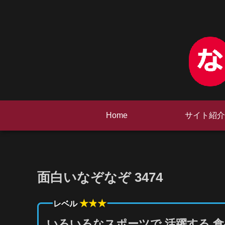
Home
サイト紹介
面白いなぞなぞ 3474
★★
★
レベル
いろいろなスポーツで 活躍する 