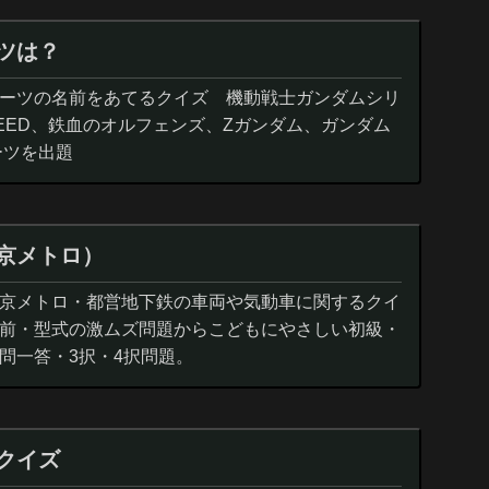
ツは？
ーツの名前をあてるクイズ 機動戦士ガンダムシリ
EED、鉄血のオルフェンズ、Zガンダム、ガンダム
ーツを出題
京メトロ）
京メトロ・都営地下鉄の車両や気動車に関するクイ
前・型式の激ムズ問題からこどもにやさしい初級・
問一答・3択・4択問題。
クイズ