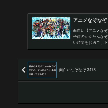
アニメなぞなぞ
面白い【アニメなぞ
子供のかんたんなぞ
い時間をお過ごし下
面白いなぞなぞ 3473