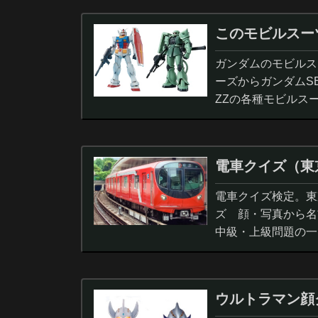
このモビルスー
ガンダムのモビルス
ーズからガンダムS
ZZの各種モビルス
電車クイズ（東
電車クイズ検定。東
ズ 顔・写真から名
中級・上級問題の一
ウルトラマン顔