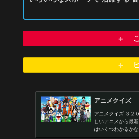
アニメクイズ
アニメクイズ ３２
しいアニメから最新
はいくつわかるかな
答から3択・4択問題