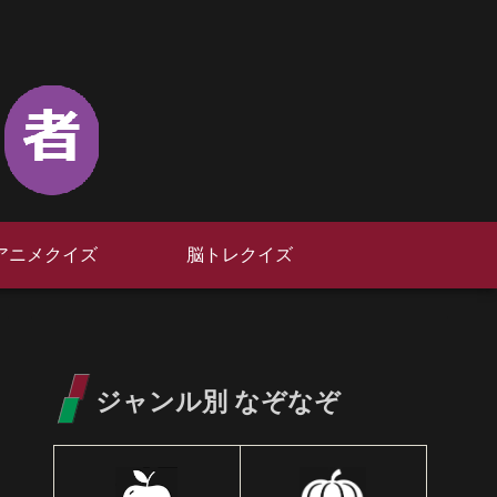
アニメクイズ
脳トレクイズ
ジャンル別 なぞなぞ