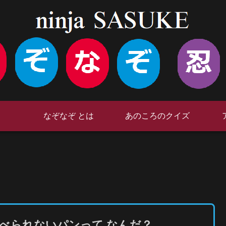
なぞなぞ とは
あのころのクイズ
食べられないパンって なんだ？