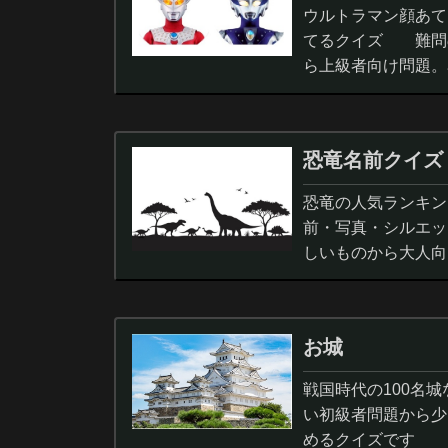
ウルトラマン顔あて
てるクイズ 難問
ら上級者向け問題。
択問題まで。
恐竜名前クイズ
恐竜の人気ランキン
前・写真・シルエッ
しいものから大人向
ノサウルス,スピノサ
お城
戦国時代の100名
い初級者問題から少
めるクイズです